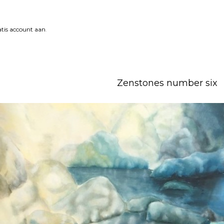
tis account aan
.
Zenstones number six