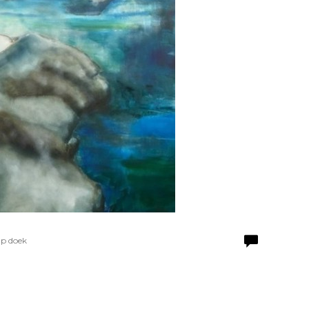
Op doek