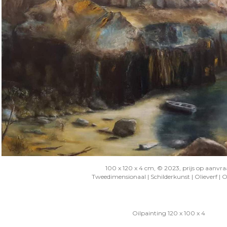
100 x 120 x 4 cm, © 2023, prijs op aanvr
Tweedimensionaal | Schilderkunst | Olieverf | 
Oilpainting 120 x 100 x 4