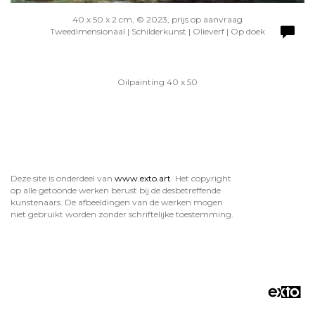
40 x 50 x 2 cm, © 2023, prijs op aanvraag
Tweedimensionaal | Schilderkunst | Olieverf | Op doek
Oilpainting 40 x 50
Deze site is onderdeel van
www.exto.art
. Het copyright
op alle getoonde werken berust bij de desbetreffende
kunstenaars. De afbeeldingen van de werken mogen
niet gebruikt worden zonder schriftelijke toestemming.