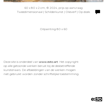
60 x 80 x 2 cm, © 2024, prijs op aanvraag
Tweedimensionaal | Schilderkunst | Olieverf | Op doek
Oilpainting 80 x 60
Deze site is onderdeel van
www.exto.art
. Het copyright
op alle getoonde werken berust bij de desbetreffende
kunstenaars. De afbeeldingen van de werken mogen
niet gebruikt worden zonder schriftelijke toestemming.