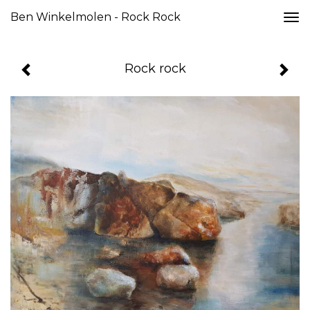
Ben Winkelmolen - Rock Rock
Togg
navi
Rock rock