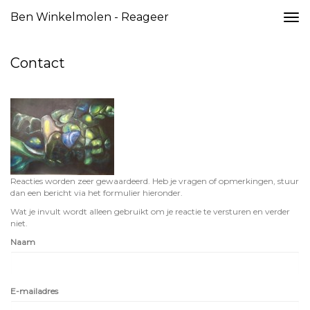
Ben Winkelmolen - Reageer
Togg
navi
Contact
Reacties worden zeer gewaardeerd. Heb je vragen of opmerkingen, stuur
dan een bericht via het formulier hieronder.
Wat je invult wordt alleen gebruikt om je reactie te versturen en verder
niet.
Naam
E-mailadres